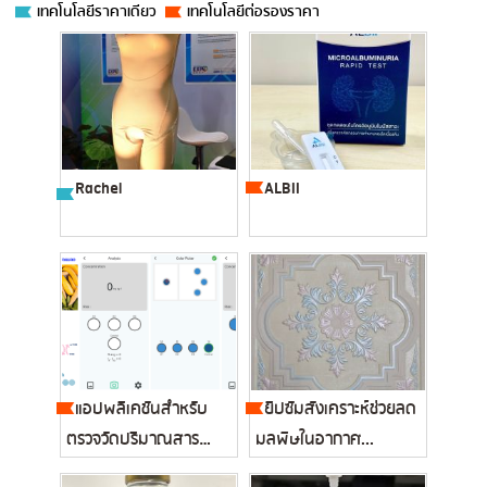
เทคโนโลยีราคาเดียว
เทคโนโลยีต่อรองราคา
Rachel
ALBII
แอปพลิเคชันสำหรับ
ยิปซัมสังเคราะห์ช่วยลด
ตรวจวัดปริมาณสาร
มลพิษในอากาศ...
กำจัดแมลงชนิ...