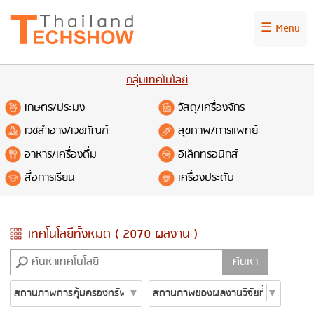
☰ Menu
กลุ่มเทคโนโลยี
เกษตร/ประมง
วัสดุ/เครื่องจักร
เวชสำอาง/เวชภัณฑ์
สุขภาพ/การแพทย์
อาหาร/เครื่องดื่ม
อิเล็กทรอนิกส์
สื่อการเรียน
เครื่องประดับ
เทคโนโลยีทั้งหมด ( 2070 ผลงาน )