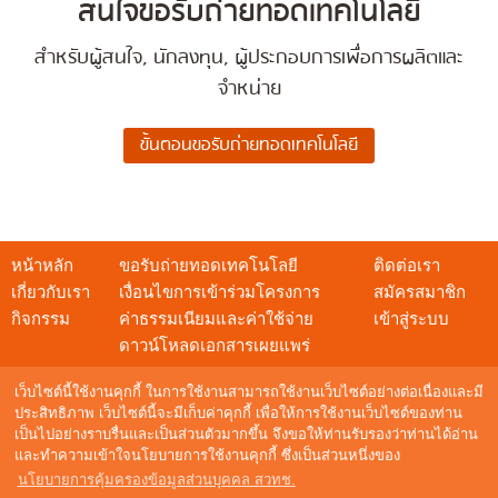
สนใจขอรับถ่ายทอดเทคโนโลยี
สำหรับผู้สนใจ, นักลงทุน, ผู้ประกอบการเพื่อการผลิตและ
จำหน่าย
หน้าหลัก
ขอรับถ่ายทอดเทคโนโลยี
ติดต่อเรา
เกี่ยวกับเรา
เงื่อนไขการเข้าร่วมโครงการ
สมัครสมาชิก
กิจกรรม
ค่าธรรมเนียมและค่าใช้จ่าย
เข้าสู่ระบบ
ดาวน์โหลดเอกสารเผยแพร่
เว็บไซต์นี้ใช้งานคุกกี้ ในการใช้งานสามารถใช้งานเว็บไซต์อย่างต่อเนื่องและมี
ประสิทธิภาพ เว็บไซต์นี้จะมีเก็บค่าคุกกี้ เพื่อให้การใช้งานเว็บไซต์ของท่าน
เป็นไปอย่างราบรื่นและเป็นส่วนตัวมากขึ้น จึงขอให้ท่านรับรองว่าท่านได้อ่าน
สอบถามข้อมูล
และทำความเข้าใจนโยบายการใช้งานคุกกี้ ซึ่งเป็นส่วนหนึ่งของ
NSTDA Call Center : 0 2564 8000
นโยบายการคุ้มครองข้อมูลส่วนบุคคล สวทช.
อีเมล :
techshow@nstda.or.th