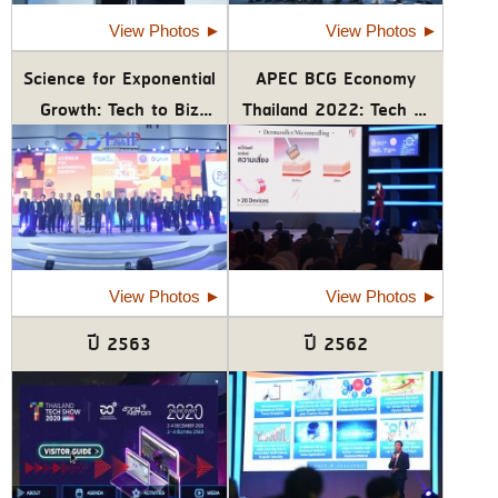
View Photos
►
View Photos
►
Science for Exponential
APEC BCG Economy
Growth: Tech to Biz
Thailand 2022: Tech to
Thailand Tech Show
Biz (Thailand Tech Show
2024
2022)
View Photos
►
View Photos
►
ปี 2563
ปี 2562