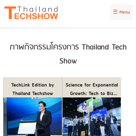
☰ Menu
ภาพกิจกรรมโครงการ Thailand Tech
Show
TechLink Edition by
Science for Exponential
Thailand Techshow
Growth: Tech to Biz
Thailand Tech Show
2025