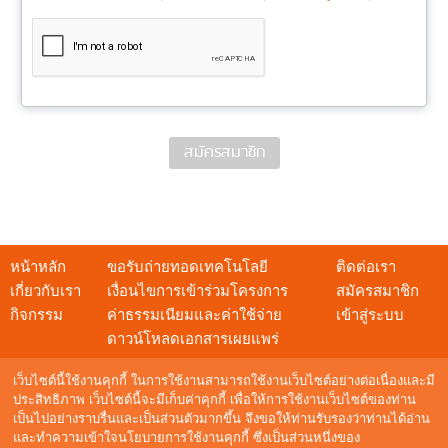
สมัครสมาชิก
หน้าหลัก
ขอรับถ่ายทอดเทคโนโลยี
ติดต่อเรา
เกี่ยวกับเรา
เงื่อนไขการเข้าร่วมโครงการ
สมัครสมาชิก
กิจกรรม
ค่าธรรมเนียมและค่าใช้จ่าย
เข้าสู่ระบบ
ดาวน์โหลดเอกสารเผยแพร่
เว็บไซต์นี้ใช้งานคุกกี้ ในการใช้งานสามารถใช้งานเว็บไซต์อย่างต่อเนื่องและมี
ประสิทธิภาพ เว็บไซต์นี้จะมีเก็บค่าคุกกี้ เพื่อให้การใช้งานเว็บไซต์ของท่าน
เป็นไปอย่างราบรื่นและเป็นส่วนตัวมากขึ้น จึงขอให้ท่านรับรองว่าท่านได้อ่าน
สอบถามข้อมูล
และทำความเข้าใจนโยบายการใช้งานคุกกี้ ซึ่งเป็นส่วนหนึ่งของ