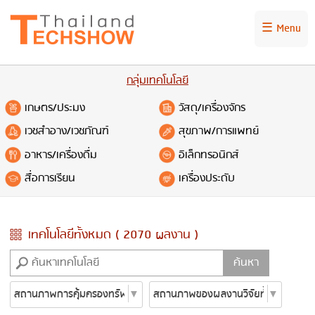
☰ Menu
กลุ่มเทคโนโลยี
เกษตร/ประมง
วัสดุ/เครื่องจักร
เวชสำอาง/เวชภัณฑ์
สุขภาพ/การแพทย์
อาหาร/เครื่องดื่ม
อิเล็กทรอนิกส์
สื่อการเรียน
เครื่องประดับ
เทคโนโลยีทั้งหมด ( 2070 ผลงาน )