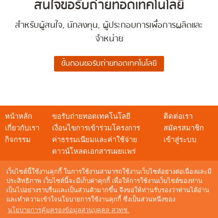
สนใจขอรับถ่ายทอดเทคโนโลยี
สำหรับผู้สนใจ, นักลงทุน, ผู้ประกอบการเพื่อการผลิตและ
จำหน่าย
หน้าหลัก
ขอรับถ่ายทอดเทคโนโลยี
ติดต่อเรา
เกี่ยวกับเรา
เงื่อนไขการเข้าร่วมโครงการ
สมัครสมาชิก
กิจกรรม
ค่าธรรมเนียมและค่าใช้จ่าย
เข้าสู่ระบบ
ดาวน์โหลดเอกสารเผยแพร่
เว็บไซต์นี้ใช้งานคุกกี้ ในการใช้งานสามารถใช้งานเว็บไซต์อย่างต่อเนื่องและมี
ประสิทธิภาพ เว็บไซต์นี้จะมีเก็บค่าคุกกี้ เพื่อให้การใช้งานเว็บไซต์ของท่าน
เป็นไปอย่างราบรื่นและเป็นส่วนตัวมากขึ้น จึงขอให้ท่านรับรองว่าท่านได้อ่าน
สอบถามข้อมูล
และทำความเข้าใจนโยบายการใช้งานคุกกี้ ซึ่งเป็นส่วนหนึ่งของ
NSTDA Call Center : 0 2564 8000
นโยบายการคุ้มครองข้อมูลส่วนบุคคล สวทช.
อีเมล :
techshow@nstda.or.th