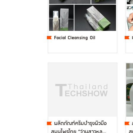
Facial Cleansing Oil
ผลิตภัณฑ์ครีมบำรุงผิวมือ
สมุนไพรไทย “ว่านสาวหล...
สก