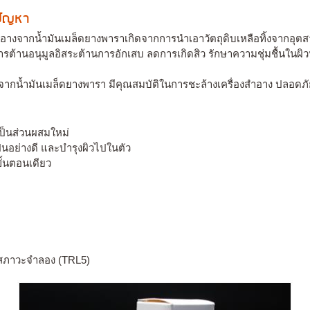
งปัญหา
อางจากน้ำมันเมล็ดยางพาราเกิดจากการนําเอาวัตถุดิบเหลือทิ้งจากอุ
การต้านอนุมูลอิสระต้านการอักเสบ ลดการเกิดสิว รักษาความชุ่มชื้นในผ
จากน้ำมันเมล็ดยางพารา มีคุณสมบัติในการชะล้างเครื่องสําอาง ปลอดภัย
เป็นส่วนผสมใหม่
็นอย่างดี และบํารุงผิวไปในตัว
ั้นตอนเดียว
นสภาวะจำลอง (TRL5)