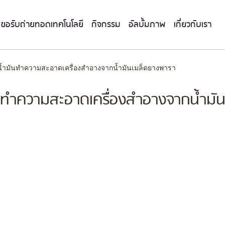
ขอรับถ่ายทอดเทคโนโลยี
กิจกรรม
อัลบั้มภาพ
เกี่ยวกับเรา
น้ำมันทำความสะอาดเครื่องสำอางจากน้ำมันเมล็ดยางพารา
ันทำความสะอาดเครื่องสำอางจากน้ำมั