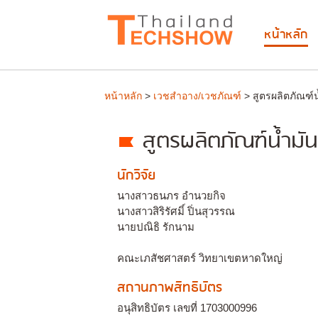
หน้าหลัก
หน้าหลัก
>
เวชสำอาง/เวชภัณฑ์
> สูตรผลิตภัณฑ์
สูตรผลิตภัณฑ์น้ำม
นักวิจัย
นางสาวธนภร อำนวยกิจ
นางสาวสิริรัศมิ์ ปิ่นสุวรรณ
นายปณิธิ รักนาม
คณะเภสัชศาสตร์ วิทยาเขตหาดใหญ่
สถานภาพสิทธิบัตร
อนุสิทธิบัตร เลขที่ 1703000996