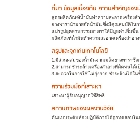
ที่มา ข้อมูลเบื้องต้น ความสำคัญขอ
สูตรผลิตภัณฑ์น้ำมันทำความสะอาดเครื่องสำ
ยางพารานํามาสกัดน้ํามัน ซึ่งมีคุณสมบัติใน
แปรรูปอุตสาหกรรมยางพาให้มีมูลค่าเพิ่มขึ้น
ผลิตภัณฑ์น้ำมันทําความสะอาดเครื่องสําอาง
สรุปและจุดเด่นเทคโนโลยี
1.มีส่วนผสมของน้ำมันจากเมล็ดยางพาราซึ่ง
2.สามารถชําระล้างเครื่องสําอางที่ติดทนได้เป
3.สะดวกในการใช้ ไม่ยุ่งยาก ชําระล้างได้ในข
ความร่วมมือที่เสาะหา
เสาะหาผู้รับอนุญาตใช้สิทธิ
สถานภาพของผลงานวิจัย
ต้นแบบระดับห้องปฏิบัติการได้ถูกทดสอบใ