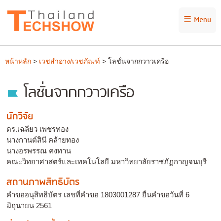
☰ Menu
หน้าหลัก
>
เวชสำอาง/เวชภัณฑ์
> โลชั่นจากกวาวเครือ
โลชั่นจากกวาวเครือ
นักวิจัย
ดร.เฉลียว เพชรทอง
นางกานต์สินี คล้ายทอง
นางอรพรรณ คงทาน
คณะวิทยาศาสตร์และเทคโนโลยี มหาวิทยาลัยราชภัฏกาญจนบุรี
สถานภาพสิทธิบัตร
คำขออนุสิทธิบัตร เลขที่คำขอ 1803001287 ยื่นคำขอวันที่ 6
มิถุนายน 2561