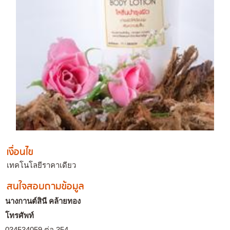
เงื่อนไข
เทคโนโลยีราคาเดียว
สนใจสอบถามข้อมูล
นางกานต์สินี คล้ายทอง
โทรศัพท์
034534059 ต่อ 354