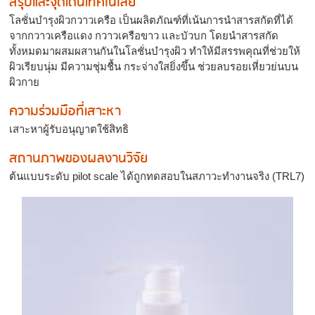
สรุปและจุดเด่นเทคโนโลยี
โลชั่นบำรุงผิวกวาวเครือ เป็นผลิตภัณฑ์ที่เน้นการนำสารสกัดที่ได้
จากกวาวเครือแดง กวาวเครือขาว และบัวบก โดยนำสารสกัด
ทั้งหมดมาผสมผสานกันในโลชั่นบำรุงผิว ทำให้มีสรรพคุณที่ช่วยให้
ผิวเรียบนุ่ม มีความชุ่มชื้น กระจ่างใสยิ่งขึ้น ช่วยลบรอยเหี่ยวย่นบน
ผิวกาย
ความร่วมมือที่เสาะหา
เสาะหาผู้รับอนุญาตใช้สิทธิ
สถานภาพของผลงานวิจัย
ต้นแบบระดับ pilot scale ได้ถูกทดสอบในสภาวะทำงานจริง (TRL7)