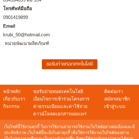
โทรศัพท์มือถือ
0901419899
Email
krubi_50@hotmail.com
หน่วยพัฒนาผลิตภัณฑ์
หน้าหลัก
ขอรับถ่ายทอดเทคโนโลยี
ติดต่อเรา
เกี่ยวกับเรา
เงื่อนไขการเข้าร่วมโครงการ
สมัครสมาชิก
กิจกรรม
ค่าธรรมเนียมและค่าใช้จ่าย
เข้าสู่ระบบ
ดาวน์โหลดเอกสารเผยแพร่
เว็บไซต์นี้ใช้งานคุกกี้ ในการใช้งานสามารถใช้งานเว็บไซต์อย่างต่อเนื่องและมี
ประสิทธิภาพ เว็บไซต์นี้จะมีเก็บค่าคุกกี้ เพื่อให้การใช้งานเว็บไซต์ของท่าน
เป็นไปอย่างราบรื่นและเป็นส่วนตัวมากขึ้น จึงขอให้ท่านรับรองว่าท่านได้อ่าน