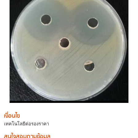
เงื่อนไข
เทคโนโลยีต่อรองราคา
สนใจสอบถามข้อมูล