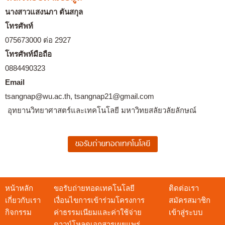
นางสาวแสงนภา ตันสกุล
โทรศัพท์
075673000 ต่อ 2927
โทรศัพท์มือถือ
0884490323
Email
tsangnap@wu.ac.th, tsangnap21@gmail.com
อุทยานวิทยาศาสตร์และเทคโนโลยี มหาวิทยสลัยวลัยลักษณ์
หน้าหลัก
ขอรับถ่ายทอดเทคโนโลยี
ติดต่อเรา
เกี่ยวกับเรา
เงื่อนไขการเข้าร่วมโครงการ
สมัครสมาชิก
กิจกรรม
ค่าธรรมเนียมและค่าใช้จ่าย
เข้าสู่ระบบ
ดาวน์โหลดเอกสารเผยแพร่