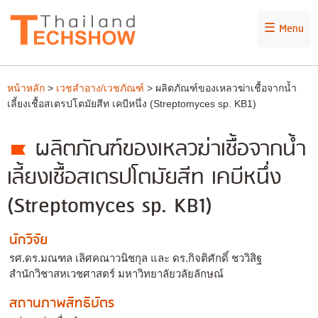
☰ Menu
หน้าหลัก
>
เวชสำอาง/เวชภัณฑ์
> ผลิตภัณฑ์ของเหลวฆ่าเชื้อจากน้ำ
เลี้ยงเชื้อสเตรปโตมัยสีท เคบีหนึ่ง (Streptomyces sp. KB1)
ผลิตภัณฑ์ของเหลวฆ่าเชื้อจากน้ำ
เลี้ยงเชื้อสเตรปโตมัยสีท เคบีหนึ่ง
(Streptomyces sp. KB1)
นักวิจัย
รศ.ดร.มณฑล เลิศคณาวนิชกุล และ ดร.กิจติศักดิ์ ชววิสิฐ
สำนักวิชาสหเวชศาสตร์ มหาวิทยาลัยวลัยลักษณ์
สถานภาพสิทธิบัตร