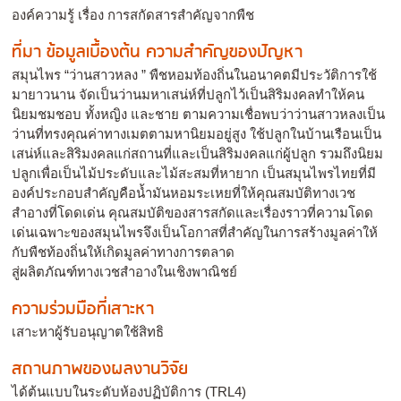
องค์ความรู้ เรื่อง การสกัดสารสำคัญจากพืช
ที่มา ข้อมูลเบื้องต้น ความสำคัญของปัญหา
สมุนไพร “ว่านสาวหลง ” พืชหอมท้องถิ่นในอนาคตมีประวัติการใช้
มายาวนาน จัดเป็นว่านมหาเสน่ห์ที่ปลูกไว้เป็นสิริมงคลทำให้คน
นิยมชมชอบ ทั้งหญิง และชาย ตามความเชื่อพบว่าว่านสาวหลงเป็น
ว่านที่ทรงคุณค่าทางเมตตามหานิยมอยู่สูง ใช้ปลูกในบ้านเรือนเป็น
เสน่ห์และสิริมงคลแก่สถานที่และเป็นสิริมงคลแก่ผู้ปลูก รวมถึงนิยม
ปลูกเพื่อเป็นไม้ประดับและไม้สะสมที่หายาก เป็นสมุนไพรไทยที่มี
องค์ประกอบสำคัญคือน้ำมันหอมระเหยที่ให้คุณสมบัติทางเวช
สำอางที่โดดเด่น คุณสมบัติของสารสกัดและเรื่องราวที่ความโดด
เด่นเฉพาะของสมุนไพรจึงเป็นโอกาสที่สำคัญในการสร้างมูลค่าให้
กับพืชท้องถิ่นให้เกิดมูลค่าทางการตลาด
สู่ผลิตภัณฑ์ทางเวชสำอางในเชิงพาณิชย์
ความร่วมมือที่เสาะหา
เสาะหาผู้รับอนุญาตใช้สิทธิ
สถานภาพของผลงานวิจัย
ได้ต้นแบบในระดับห้องปฏิบัติการ (TRL4)