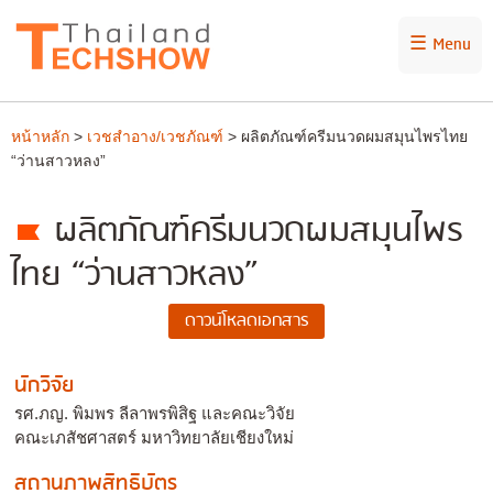
☰ Menu
หน้าหลัก
>
เวชสำอาง/เวชภัณฑ์
> ผลิตภัณฑ์ครีมนวดผมสมุนไพรไทย
“ว่านสาวหลง”
ผลิตภัณฑ์ครีมนวดผมสมุนไพร
ไทย “ว่านสาวหลง”
นักวิจัย
รศ.ภญ. พิมพร ลีลาพรพิสิฐ และคณะวิจัย
คณะเภสัชศาสตร์ มหาวิทยาลัยเชียงใหม่
สถานภาพสิทธิบัตร