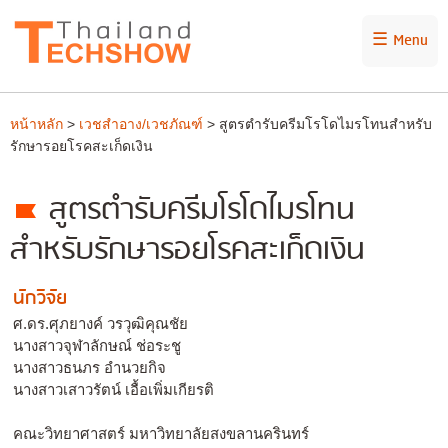
☰ Menu
หน้าหลัก
>
เวชสำอาง/เวชภัณฑ์
> สูตรตำรับครีมโรโดไมรโทนสำหรับ
รักษารอยโรคสะเก็ดเงิน
สูตรตำรับครีมโรโดไมรโทน
สำหรับรักษารอยโรคสะเก็ดเงิน
นักวิจัย
ศ.ดร.ศุภยางค์ วรวุฒิคุณชัย
นางสาวจุฬาลักษณ์ ช่อระชู
นางสาวธนภร อำนวยกิจ
นางสาวเสาวรัตน์ เอื้อเพิ่มเกียรติ
คณะวิทยาศาสตร์ มหาวิทยาลัยสงขลานครินทร์