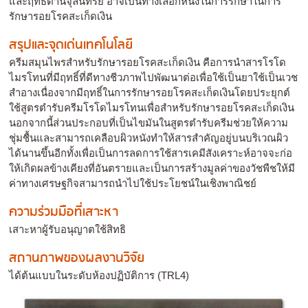
และฤทธิ์ต้านจุลินทรีย์ อาจเป็นทางเลือกหนึ่งในการรักษาในการ
รักษารอยโรคสะเก็ดเงิน
สรุปและจุดเด่นเทคโนโลยี
ครีมสมุนไพรสำหรับรักษารอยโรคสะเก็ดเงิน คือการนำสารโรโด
ไมรโทนที่มีฤทธิ์ที่ดีทางชีวภาพไปพัฒนาต่อเพื่อใช้เป็นยาใช้เป็นเวช
สำอางเนื่องจากมีฤทธิ์ในการรักษารอยโรคสะเก็ดเงินโดยประยุกต์
ใช้สูตรตำรับครีมโรโดไมรโทนเพื่อสำหรับรักษารอยโรคสะเก็ดเงิน
นอกจากนี้ส่วนประกอบที่เป็นไขมันในสูตรตำรับครีมช่วยให้ความ
ชุ่มชื้นและสามารถเคลือบผิวหนังทำให้สารสำคัญอยู่บนบริเวณผิว
ได้นานขึ้นอีกทั้งเพื่อเป็นการลดการใช้สารเคมีสังเคราะห์อาจจะก่อ
ให้เกิดผลข้างเคียงที่อันตรายและเป็นการสร้างมูลค่าของวัชพืชให้มี
ค่าทางเศรษฐกิจสามารถนำไปใช้ประโยชน์ในเชิงพาณิชย์
ความร่วมมือที่เสาะหา
เสาะหาผู้รับอนุญาตใช้สิทธิ
สถานภาพของผลงานวิจัย
ได้ต้นแบบในระดับห้องปฏิบัติการ (TRL4)