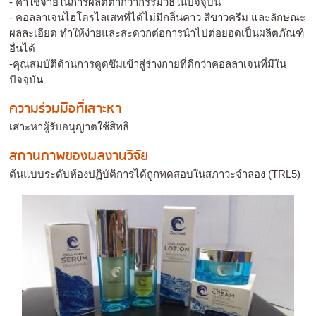
- ค่าใช้จ่ายในการผลิตต่ำกว่ากรรมวิธีในปัจจุบัน
- คอลลาเจนไฮโดรไลเสทที่ได้ไม่มีกลิ่นคาว สีขาวครีม และลักษณะ
ผลละเอียด ทำให้ง่ายและสะดวกต่อการนำไปต่อยอดเป็นผลิตภัณฑ์
อื่นได้
-คุณสมบัติด้านการดูดซึมเข้าสู่ร่างกายที่ดีกว่าคอลลาเจนที่มีใน
ปัจจุบัน
ความร่วมมือที่เสาะหา
เสาะหาผู้รับอนุญาตใช้สิทธิ
สถานภาพของผลงานวิจัย
ต้นแบบระดับห้องปฏิบัติการได้ถูกทดสอบในสภาวะจำลอง (TRL5)