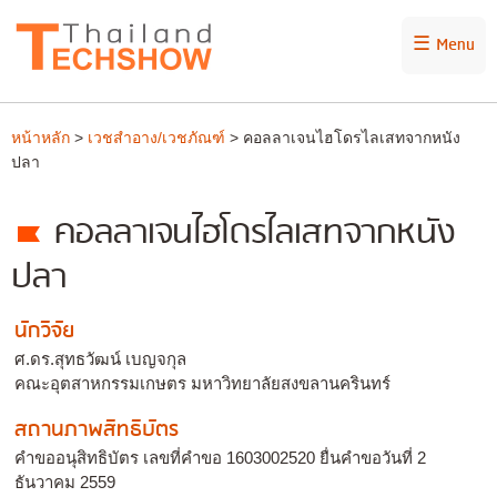
☰ Menu
หน้าหลัก
>
เวชสำอาง/เวชภัณฑ์
> คอลลาเจนไฮโดรไลเสทจากหนัง
ปลา
คอลลาเจนไฮโดรไลเสทจากหนัง
ปลา
นักวิจัย
ศ.ดร.สุทธวัฒน์ เบญจกุล
คณะอุตสาหกรรมเกษตร มหาวิทยาลัยสงขลานครินทร์
สถานภาพสิทธิบัตร
คำขออนุสิทธิบัตร เลขที่คำขอ 1603002520 ยื่นคำขอวันที่ 2
ธันวาคม 2559