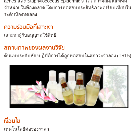
acnes และ Staphylococcus epidermidis ได้ดีกว่าผลิตภัณฑ์ที่มี
จำหน่ายในท้องตลาด โดยการทดสอบประสิทธิภาพเปรียบเทียบใน
ระดับห้องทดลอง
ความร่วมมือที่เสาะหา
เสาะหาผู้รับอนุญาตใช้สิทธิ
สถานภาพของผลงานวิจัย
ต้นแบบระดับห้องปฏิบัติการได้ถูกทดสอบในสภาวะจำลอง (TRL5)
เงื่อนไข
เทคโนโลยีต่อรองราคา