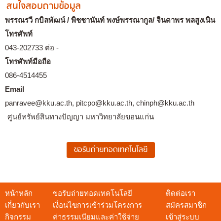
สนใจสอบถามข้อมูล
พรรณรวี กบิลพัฒน์ / พิชชานันท์ พงษ์พรรณากูล/ จินดาพร พลสูงเนิน
โทรศัพท์
043-202733 ต่อ -
โทรศัพท์มือถือ
086-4514455
Email
panravee@kku.ac.th, pitcpo@kku.ac.th, chinph@kku.ac.th
ศูนย์ทรัพย์สินทางปัญญา มหาวิทยาลัยขอนแก่น
หน้าหลัก
ขอรับถ่ายทอดเทคโนโลยี
ติดต่อเรา
เกี่ยวกับเรา
เงื่อนไขการเข้าร่วมโครงการ
สมัครสมาชิก
กิจกรรม
ค่าธรรมเนียมและค่าใช้จ่าย
เข้าสู่ระบบ