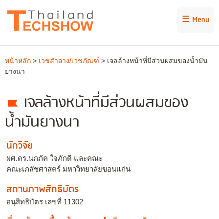
☰ Menu
หน้าหลัก
>
เวชสำอาง/เวชภัณฑ์
> เจลล้างหน้าที่มีส่วนผสมของน้ำมัน
ยางนา
เจลล้างหน้าที่มีส่วนผสมของ
น้ำมันยางนา
นักวิจัย
ผศ.ดร.นภภัค ใจภักดี และคณะ
คณะเภสัชศาสตร์ มหาวิทยาลัยขอนแก่น
สถานภาพสิทธิบัตร
อนุสิทธิบัตร เลขที่ 11302