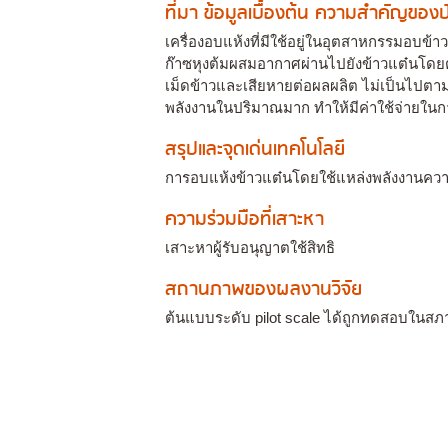
ที่มา ข้อมูลเบื้องต้น ความสำคัญขอ
เครื่องอบแห้งที่มีใช้อยู่ในอุตสาหกรรมอบข้
ก๊าซหุงต้มผสมอากาศผ่านไปยังข้าวแต๋นโดย
เม็ดข้าวและเสียหายต่อผลผลิต ไม่เป็นไปตา
พลังงานในปริมาณมาก ทำให้มีค่าใช้จ่ายในก
สรุปและจุดเด่นเทคโนโลยี
การอบแห้งข้าวแต๋นโดยใช้แหล่งพลังงานค
ความร่วมมือที่เสาะหา
เสาะหาผู้รับอนุญาตใช้สิทธิ
สถานภาพของผลงานวิจัย
ต้นแบบระดับ pilot scale ได้ถูกทดสอบในสภ