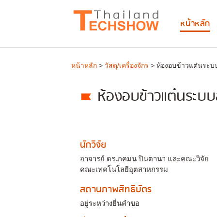
หน้าหลัก
หน้าหลัก
>
วัสดุ/เครื่องจักร
> ห้องอบข้าวแต๋นระบ
ห้องอบข้าวแต๋นระบบ
นักวิจัย
อาจารย์ ดร.ภคมน ปินตานา และคณะวิจัย
คณะเทคโนโลยีอุตสาหกรรม
สถานภาพสิทธิบัตร
อยู่ระหว่างยื่นคำขอ