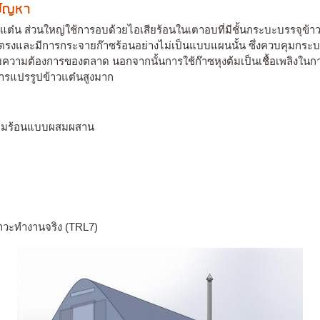
งปัญหา
าวแต๋น ส่วนใหญ่ใช้การอบด้วยไอเสียร้อนในเตาอบที่มีชั้นกระบะบรรจุข้า
ตรงและมีการกระจายก๊าซร้อนอย่างไม่เป็นแบบแผนนั้น ซึ่งควบคุมกระ
มความต้องการของตลาด นอกจากนั้นการใช้ก๊าซหุงต้มเป็นเชื้อเพลิงในกา
ารแปรรูปข้าวแต๋นสูงมาก
วามร้อนแบบผสมผสาน
าวะทำงานจริง (TRL7)