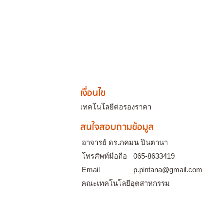
เงื่อนไข
เทคโนโลยีต่อรองราคา
สนใจสอบถามข้อมูล
อาจารย์ ดร.ภคมน ปินตานา
โทรศัพท์มือถือ
065-8633419
Email
p.pintana@gmail.com
คณะเทคโนโลยีอุตสาหกรรม