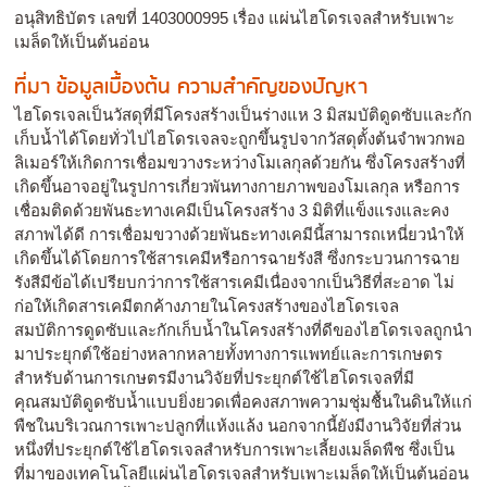
อนุสิทธิบัตร เลขที่ 1403000995 เรื่อง แผ่นไฮโดรเจลสำหรับเพาะ
เมล็ดให้เป็นต้นอ่อน
ที่มา ข้อมูลเบื้องต้น ความสำคัญของปัญหา
ไฮโดรเจลเป็นวัสดุที่มีโครงสร้างเป็นร่างแห 3 มิสมบัติดูดซับและกัก
เก็บน้ำได้โดยทั่วไปไฮโดรเจลจะถูกขึ้นรูปจากวัสดุตั้งต้นจำพวกพอ
ลิเมอร์ให้เกิดการเชื่อมขวางระหว่างโมเลกุลด้วยกัน ซึ่งโครงสร้างที่
เกิดขึ้นอาจอยู่ในรูปการเกี่ยวพันทางกายภาพของโมเลกุล หรือการ
เชื่อมติดด้วยพันธะทางเคมีเป็นโครงสร้าง 3 มิติที่แข็งแรงและคง
สภาพได้ดี การเชื่อมขวางด้วยพันธะทางเคมีนี้สามารถเหนี่ยวนำให้
เกิดขึ้นได้โดยการใช้สารเคมีหรือการฉายรังสี ซึ่งกระบวนการฉาย
รังสีมีข้อได้เปรียบกว่าการใช้สารเคมีเนื่องจากเป็นวิธีที่สะอาด ไม่
ก่อให้เกิดสารเคมีตกค้างภายในโครงสร้างของไฮโดรเจล
สมบัติการดูดซับและกักเก็บน้ำในโครงสร้างที่ดีของไฮโดรเจลถูกนำ
มาประยุกต์ใช้อย่างหลากหลายทั้งทางการแพทย์และการเกษตร
สำหรับด้านการเกษตรมีงานวิจัยที่ประยุกต์ใช้ไฮโดรเจลที่มี
คุณสมบัติดูดซับน้ำแบบยิ่งยวดเพื่อคงสภาพความชุ่มชื้นในดินให้แก่
พืชในบริเวณการเพาะปลูกที่แห้งแล้ง นอกจากนี้ยังมีงานวิจัยที่ส่วน
หนึ่งที่ประยุกต์ใช้ไฮโดรเจลสำหรับการเพาะเลี้ยงเมล็ดพืช ซึ่งเป็น
ที่มาของเทคโนโลยีแผ่นไฮโดรเจลสำหรับเพาะเมล็ดให้เป็นต้นอ่อน