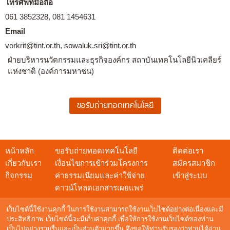
โทรศัพท์มือถือ
061 3852328, 081 1454631
Email
vorkrit@tint.or.th, sowaluk.sri@tint.or.th
ฝ่ายบริหารนวัตกรรมและธุรกิจองค์กร สถาบันเทคโนโลยีนิวเคลียร์
แห่งชาติ (องค์การมหาชน)
หน้าหลัก
ขอรับถ่ายทอดเทคโนโลยี
ติดต่อเรา
เกี่ยวกับเรา
เงื่อนไขการเข้าร่วมโครงการ
สมัครสมาชิก
กิจกรรม
ค่าธรรมเนียมและค่าใช้จ่าย
เข้าสู่ระบบ
ดาวน์โหลดเอกสารเผยแพร่
เว็บไซต์นี้ใช้งานคุกกี้ ในการใช้งานสามารถใช้งานเว็บไซต์อย่างต่อเนื่องและมี
ประสิทธิภาพ เว็บไซต์นี้จะมีเก็บค่าคุกกี้ เพื่อให้การใช้งานเว็บไซต์ของท่าน
เป็นไปอย่างราบรื่นและเป็นส่วนตัวมากขึ้น จึงขอให้ท่านรับรองว่าท่านได้อ่าน