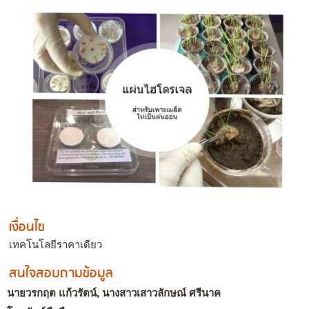
เงื่อนไข
เทคโนโลยีราคาเดียว
สนใจสอบถามข้อมูล
นายวรกฤต แก้วรัตน์, นางสาวเสาวลักษณ์ ศรีนาค