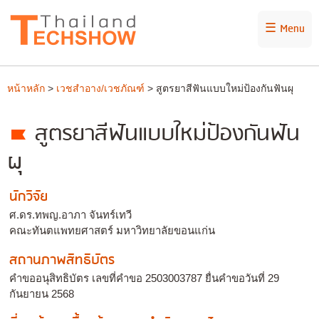
☰ Menu
หน้าหลัก
>
เวชสำอาง/เวชภัณฑ์
> สูตรยาสีฟันแบบใหม่ป้องกันฟันผุ
สูตรยาสีฟันแบบใหม่ป้องกันฟัน
ผุ
นักวิจัย
ศ.ดร.ทพญ.อาภา จันทร์เทวี
คณะทันตแพทยศาสตร์ มหาวิทยาลัยขอนแก่น
สถานภาพสิทธิบัตร
คำขออนุสิทธิบัตร เลขที่คำขอ 2503003787 ยื่นคำขอวันที่ 29
กันยายน 2568