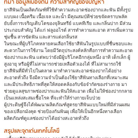
ที่มา ข้อมูลเบื้องต้น ความสำคัญของปัญหา
ยาสีฟันเป็นผลิตภัณฑ์ที่ใช้ทำความสะอาดช่องปากและฟัน มีทั้งรูป
แบบผง เนื้อครีม เนื้อเจล และน้ำ มีคุณสมบัติช่วยขจัดคราบพลัค
ยับยั้งการเจริญเติบโตของจุลินทรีย์ แบคทีเรีย และกลิ่นปาก มีส่วน
ประกอบสำคัญ ได้แก่ ฟลูออไรด์ สารทำความสะอาด สารเพิ่มความ
ชุ่มชื้น สารขัดฟัน และสารแต่งกลิ่นรส
ในขณะที่ผู้บริโภคหลายคนเลือกใช้ยาสีฟันในรูปแบบที่ชื่นชอบและ
สะดวกในการใช้งาน โดยมีวัตถุประสงค์หลักคือการทำความสะอาด
ช่องปากและฟัน แต่พบว่ายังมีผู้บริโภคอีกกลุ่มหนึ่ง อาทิ เด็กเล็ก ผู้
สูงอายุ หรือผู้ที่ไม่สามารถช่วยเหลือตัวเองได้ ที่ไม่สามารถใช้
ยาสีฟันที่มีทั่วไปในตลาด มาทำความสะอาดช่องปากได้อย่าง
สะอาดทั่วถึง จึงมีความจำเป็นต้องใช้ยาสีฟันทางเลือกที่เหมาะสม
และมีประสิทธิภาพที่สุดให้สอดคล้องกับข้อจำกัดของร่างกาย มา
ช่วยดูแลสุขภาพช่องปากและฟันให้สะอาด เพื่อไม่ให้ช่องปากกลาย
เป็นแหล่งสะสมเชื้อโรค ที่จะทำให้ร่างกายเจ็บป่วย
ผู้ประดิษฐ์จึงได้พัฒนาผลิตภัณฑ์สูตรยาสีฟันแบบใหม่ที่มีส่วนผสม
ของเปลือกมังคุด ช่วยป้องกันฟันผุ เพื่อให้เป็นอีกหนึ่งทางเลือก
ผลิตภัณฑ์ดูแลช่องปากได้อย่างสะอาดทั่วถึง
สรุปและจุดเด่นเทคโนโลยี