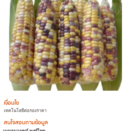
เงื่อนไข
เทคโนโลยีต่อรองราคา
สนใจสอบถามข้อมูล
เบญจมาภรณ์ พงษ์ไทย