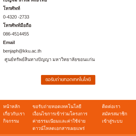
โทรศัพท์
0-4320 -2733
โทรศัพท์มือถือ
086-4514455
Email
benjaph@kku.ac.th
ศูนย์ทรัพย์สินทางปัญญา มหาวิทยาลัยขอนแก่น
หน้าหลัก
ขอรับถ่ายทอดเทคโนโลยี
ติดต่อเรา
เกี่ยวกับเรา
เงื่อนไขการเข้าร่วมโครงการ
สมัครสมาชิก
กิจกรรม
ค่าธรรมเนียมและค่าใช้จ่าย
เข้าสู่ระบบ
ดาวน์โหลดเอกสารเผยแพร่