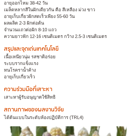
อายุออกไหม 38-42 วัน
เมล็ดหลากสีในฝักเดียวกัน คือ สีเหลือง ม่วง ขาว
อายุเก็บเกี่ยวฝักสดเร็วเพียง 55-60 วัน
ผลผลิต 2-3 ฝักต่อต้น
จำนวนแถวต่อฝัก 8-10 แถว
ความยาวฟัก 12-16 เซนติเมตร กว้าง 2.5-3 เซนติเมตร
สรุปและจุดเด่นเทคโนโลยี
เนื้อเหนียวนุ่ม รสชาติอร่อย
ระบบรากแข็งแรง
ทนโรคราน้ำค้าง
อายุเก็บเกี่ยวเร็ว
ความร่วมมือที่เสาะหา
เสาะหาผู้รับอนุญาตใช้สิทธิ
สถานภาพของผลงานวิจัย
ได้ต้นแบบในระดับห้องปฏิบัติการ (TRL4)