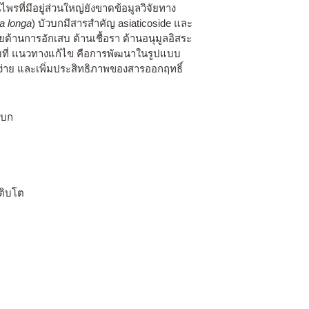
พรที่มีอยู่ส่วนใหญ่ยังขาดข้อมูลวิจัยทาง
 longa
) บัวบกมีสารสำคัญ asiaticoside และ
้านการอักเสบ ต้านเชื้อรา ต้านอนุมูลอิสระ
่เต็มที่ แนวทางแก้ไข คือการพัฒนาในรูปแบบ
นง่าย และเพิ่มประสิทธิภาพของสารออกฤทธิ์
วบก
เติบโต