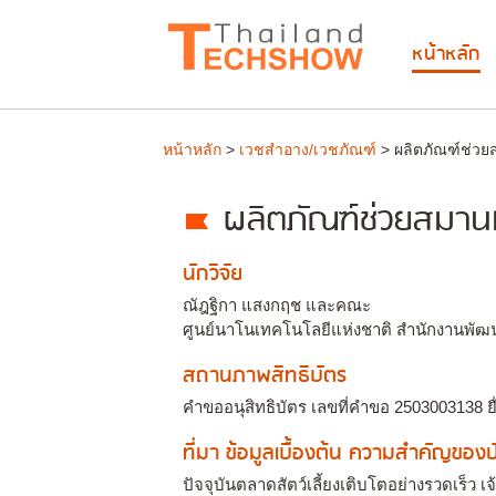
หน้าหลัก
หน้าหลัก
>
เวชสำอาง/เวชภัณฑ์
> ผลิตภัณฑ์ช่วย
ผลิตภัณฑ์ช่วยสมาน
นักวิจัย
ณัฎฐิกา แสงกฤช และคณะ
ศูนย์นาโนเทคโนโลยีแห่งชาติ สำนักงานพัฒ
สถานภาพสิทธิบัตร
คำขออนุสิทธิบัตร เลขที่คำขอ 2503003138 ยื
ที่มา ข้อมูลเบื้องต้น ความสำคัญขอ
ปัจจุบันตลาดสัตว์เลี้ยงเติบโตอย่างรวดเร็