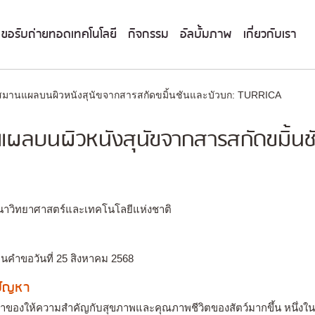
ขอรับถ่ายทอดเทคโนโลยี
กิจกรรม
อัลบั้มภาพ
เกี่ยวกับเรา
สมานแผลบนผิวหนังสุนัขจากสารสกัดขมิ้นชันและบัวบก: TURRICA
แผลบนผิวหนังสุนัขจากสารสกัดขมิ้นช
นาวิทยาศาสตร์และเทคโนโลยีแห่งชาติ
่นคำขอวันที่ 25 สิงหาคม 2568
งปัญหา
ว เจ้าของให้ความสำคัญกับสุขภาพและคุณภาพชีวิตของสัตว์มากขึ้น หนึ่