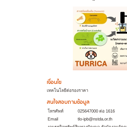
เงื่อนไข
เทคโนโลยีต่อรองราคา
สนใจสอบถามข้อมูล
โทรศัพท์
025647000 ต่อ 1616
Email
tlo-ipb@nstda.or.th
งานธุรกิจทรัพย์สินทางปัญญา สำนักงานจัดก