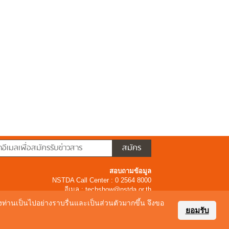
สอบถามข้อมูล
NSTDA Call Center : 0 2564 8000
อีเมล :
techshow@nstda.or.th
ของท่านเป็นไปอย่างราบรื่นและเป็นส่วนตัวมากขึ้น จึงขอ
ยอมรับ
16 Thailandtechshow.com All Rights Reserved.