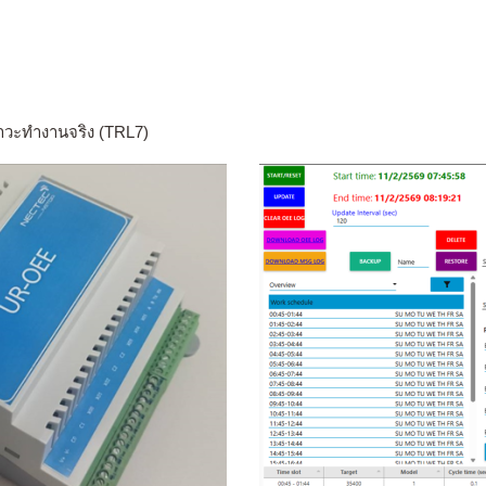
าวะทำงานจริง (TRL7)