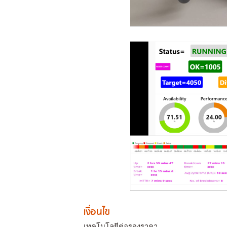
เงื่อนไข
เทคโนโลยีต่อรองราคา