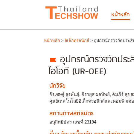
หน้าหลัก
หน้าหลัก
>
อิเล็กทรอนิกส์
> อุปกรณ์ตรวจวัดประสิ
อุปกรณ์ตรวจวัดประส
ไอโอที (UR-OEE)
นักวิจัย
ธีรเชษฐ์ สูรพันธุ์, จิรายุส ผลทิพย์, คัมภีร์ สุข
ศูนย์เทคโนโลยีอิเล็กทรอนิกส์และคอมพิวเต
สถานภาพสิทธิบัตร
อนุสิทธิบัตร เลขที่ 23194