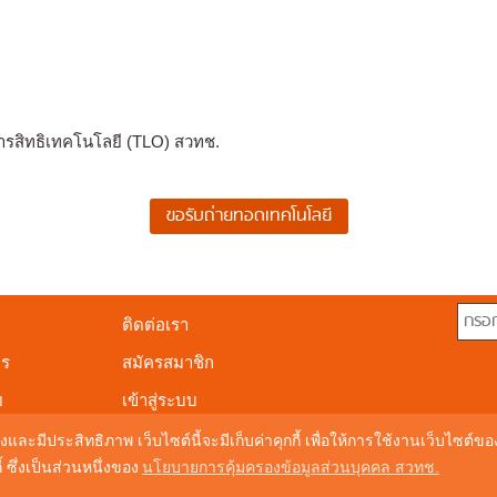
ารสิทธิเทคโนโลยี (TLO) สวทช.
ติดต่อเรา
าร
สมัครสมาชิก
ย
เข้าสู่ระบบ
งและมีประสิทธิภาพ เว็บไซต์นี้จะมีเก็บค่าคุกกี้ เพื่อให้การใช้งานเว็บไซต์
ซึ่งเป็นส่วนหนึ่งของ
นโยบายการคุ้มครองข้อมูลส่วนบุคคล สวทช.
© Copyright 20