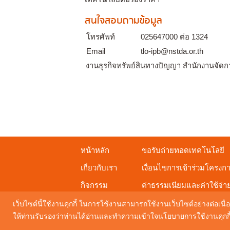
สนใจสอบถามข้อมูล
โทรศัพท์
025647000 ต่อ 1324
Email
tlo-ipb@nstda.or.th
งานธุรกิจทรัพย์สินทางปัญญา สำนักงานจัดก
หน้าหลัก
ขอรับถ่ายทอดเทคโนโลยี
เกี่ยวกับเรา
เงื่อนไขการเข้าร่วมโครงก
กิจกรรม
ค่าธรรมเนียมและค่าใช้จ่า
ดาวน์โหลดเอกสารเผยแพร่
เว็บไซต์นี้ใช้งานคุกกี้ ในการใช้งานสามารถใช้งานเว็บไซต์อย่างต่อเนื่อ
ให้ท่านรับรองว่าท่านได้อ่านและทำความเข้าใจนโยบายการใช้งานคุกกี้ 
Maintenance by
Digital Mind Co., Ltd.