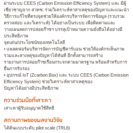
ผ่านระบบ CEES (Carbon Emission Efficiency System) และ มีผู้
เชี่ยวชาญจาก สวทช. ร่วมวิเคราะห์หาสาเหตุของปัญหาและแนะนำ
วิธีการแก้ไขที่ตรงจุดช่วยให้องค์กรบริหารจัดการข้อมูล (รวบรวม
ตรวจสอบ และวิเคราะห์) ได้อย่างเป็นระบบ เพื่อติดตามและ
วางแผนลดการปล่อยก๊าซฯ บรรลุเป้าหมายความยั่งยืนได้อย่างมี
ประสิทธิภาพ
จุดเด่น/ประโยชน์ของเทคโนโลยี
• แพลตฟอร์มบริหารจัดการบัญชีคาร์บอน ช่วยให้องค์กรเห็นภาพ
รวมและสาเหตุของปัญหาได้ทันที อีกทั้งสามารถสร้าง
รายงานการปล่อยก๊าซเรือนกระจกตามมาตรฐาน พร้อมสำหรับการ
ยื่นการรับรอง
• อุปกรณ์ IoT (Zcarbon Box) และ ระบบ CEES (Carbon Emission
Efficiency System) ช่วยวิเคราะห์หาสาเหตุของ
ปัญหาได้อย่างมีประสิทธิภาพ
ความร่วมมือที่เสาะหา
เสาะหาผู้รับอนุญาตใช้สิทธิ
สถานภาพของผลงานวิจัย
ได้ต้นแบบระดับ pilot scale (TRL6)