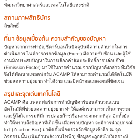
พัฒนาวิทยาศาสตร์และเทคโนโลยีแห่งชาติ
สถานภาพสิทธิบัตร
ลิขสิทธิ์
ที่มา ข้อมูลเบื้องต้น ความสำคัญของปัญหา
ปัญหาจากการทำบัญชีคาร์บอนในปัจจุบันมีความลำบากในการ
ดำเนินการ ไฟล์การกรอกข้อมูล (Excel) มีความซับซ้อน และผู้ใช้
งานมักประสบปัญหาในการเลือกค่าสัมประสิทธิ์การปล่อยก๊าซ
(Emission Factor) มาใช้ในการคำนวณ จากปัญหาดังกล่าว ทีมวิจัย
จึงได้พัฒนาแพลตฟอร์ม ACAMP ให้สามารถคำนวณได้อัตโนมัติ
ช่วยลดความยุ่งยาก ทำได้ง่าย และมีหน้าจอแสดงผลที่ชัดเจน
สรุปและจุดเด่นเทคโนโลยี
ACAMP คือ แพลตฟอร์มการทำบัญชีคาร์บอนคำนวณแบบ
อัตโนมัติที่ช่วยลดความยุ่งยาก ทำให้องค์กรสามารถเห็นภาพรวม
และรู้ถึงกิจกรรมที่มีการปล่อยก๊าซเรือนกระจกมากที่สุด อีกทั้งยัง
ทำให้ทราบถึงปัญหาที่เกิดขึ้น เมื่อทราบปัญหา จะมีการนำอุปกรณ์
IoT (Zcarbon Box) มาติดตั้งเพื่อตรวจวัดข้อมูลเชิงลึก ณ จุด
กิจกรรมนั้น (เน้นด้านพลังงานไฟฟ้า) ข้อมูลจะถูกส่งไปวิเคราะห์