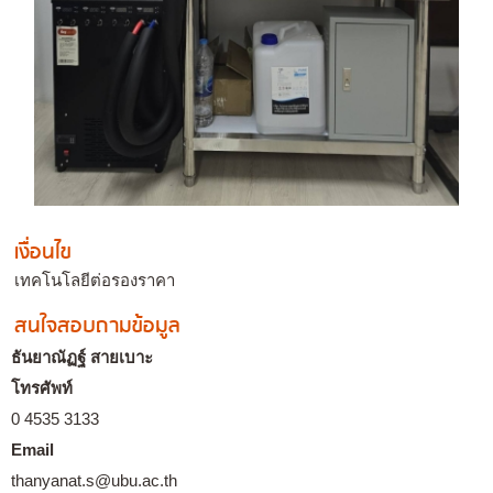
เงื่อนไข
เทคโนโลยีต่อรองราคา
สนใจสอบถามข้อมูล
ธันยาณัฏฐ์ สายเบาะ
โทรศัพท์
0 4535 3133
Email
thanyanat.s@ubu.ac.th