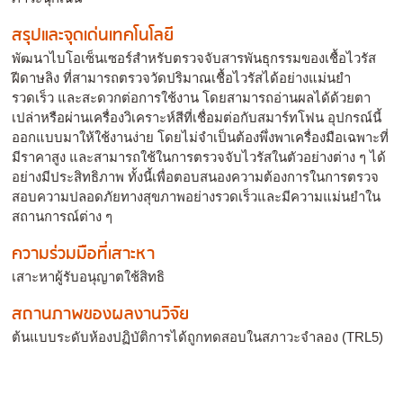
สรุปและจุดเด่นเทคโนโลยี
พัฒนาไบโอเซ็นเซอร์สำหรับตรวจจับสารพันธุกรรมของเชื้อไวรัส
ฝีดาษลิง ที่สามารถตรวจวัดปริมาณเชื้อไวรัสได้อย่างแม่นยำ
รวดเร็ว และสะดวกต่อการใช้งาน โดยสามารถอ่านผลได้ด้วยตา
เปล่าหรือผ่านเครื่องวิเคราะห์สีที่เชื่อมต่อกับสมาร์ทโฟน อุปกรณ์นี้
ออกแบบมาให้ใช้งานง่าย โดยไม่จำเป็นต้องพึ่งพาเครื่องมือเฉพาะที่
มีราคาสูง และสามารถใช้ในการตรวจจับไวรัสในตัวอย่างต่าง ๆ ได้
อย่างมีประสิทธิภาพ ทั้งนี้เพื่อตอบสนองความต้องการในการตรวจ
สอบความปลอดภัยทางสุขภาพอย่างรวดเร็วและมีความแม่นยำใน
สถานการณ์ต่าง ๆ
ความร่วมมือที่เสาะหา
เสาะหาผู้รับอนุญาตใช้สิทธิ
สถานภาพของผลงานวิจัย
ต้นแบบระดับห้องปฏิบัติการได้ถูกทดสอบในสภาวะจำลอง (TRL5)