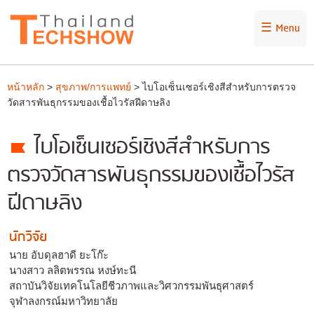
☰ Menu
หน้าหลัก
>
สุขภาพ/การแพทย์
> ไบโอเซ็นเซอร์เชิงสีสำหรับการตรวจ
วัดสารพันธุกรรมของเชื้อไวรัสฝีดาษลิง
ไบโอเซ็นเซอร์เชิงสีสำหรับการ
ตรวจวัดสารพันธุกรรมของเชื้อไวรัส
ฝีดาษลิง
นักวิจัย
นาย อับดุลฮาดี ยะโก๊ะ
นางสาว ลลิตพรรณ หงษ์ทะนี
สถาบันวิจัยเทคโนโลยีชีวภาพและวิศวกรรมพันธุศาสตร์
จุฬาลงกรณ์มหาวิทยาลัย