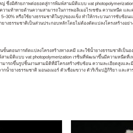
ซึ่งมีศักยภาพต่อยอดสู่การพิมพ์สามมิติแบบ vat photopolymerization เ
มีความท้าทายด้านความสามารถในการพอลิเมอไรเซชัน ความหนืด และค
ง 5–30% หรือใช้ยางธรรมชาติในรูปของแข็ง ทำให้กระบวนการซับซ้อนแล
ี่มีน้ำยางธรรมชาติเป็นส่วนประกอบหลักโดยไม่ต้องดัดแปลงโครงสร้างอย
านขั้นตอนการดัดแปลงโครงสร้างทางเคมี และใช้น้ำยางธรรมชาติเป็นองค์
สามมิติแบบ vat photopolymerization เรซินที่พัฒนาขึ้นมีความหนืดที
สามารถขึ้นรูปชิ้นงานสามมิติที่มีโครงสร้างซับซ้อน ความละเอียดสูงและม
ากน้ำยางธรรมชาติ มอนอเมอร์ ตัวเชื่อมขวาง ตัวริเริ่มปฏิกิริยา และสา