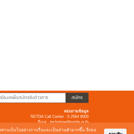
สอบถามข้อมูล
NSTDA Call Center : 0 2564 8000
อีเมล :
techshow@nstda.or.th
ของท่านเป็นไปอย่างราบรื่นและเป็นส่วนตัวมากขึ้น จึงขอ