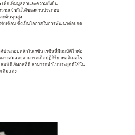
พื่อเพิ่มมูลค่าและความยั่งยืน
วามเข้ากันได้ของส่วนประกอบ
ะต้นทุนสูง
่างซับซ้อน ซึ่งเป็นโอกาสในการพัฒนาต่อยอด
ประกอบหลักในเรซิน เรซินนี้มีสมบัติไวต่อ
่เหมาะสมและสามารถเกิดปฏิกิริยาพอลิเมอไร
ีสมบัติเชิงกลที่ดี สามารถนำไปประยุกต์ใช้ใน
รเติมแต่ง