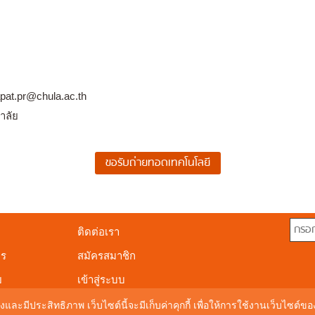
apat.pr@chula.ac.th
าลัย
ติดต่อเรา
าร
สมัครสมาชิก
ย
เข้าสู่ระบบ
งและมีประสิทธิภาพ เว็บไซต์นี้จะมีเก็บค่าคุกกี้ เพื่อให้การใช้งานเว็บไซต์