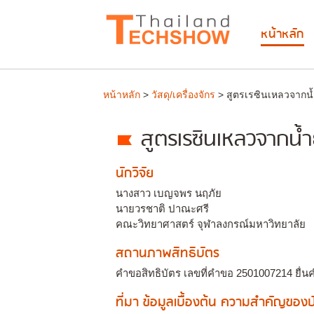
หน้าหลัก
หน้าหลัก
>
วัสดุ/เครื่องจักร
> สูตรเรซินเหลวจากน
สูตรเรซินเหลวจากน้
นักวิจัย
นางสาว เบญจพร นฤภัย
นายวรชาติ ปาณะศรี
คณะวิทยาศาสตร์ จุฬาลงกรณ์มหาวิทยาลัย
สถานภาพสิทธิบัตร
คำขอสิทธิบัตร เลขที่คำขอ 2501007214 ยื่นค
ที่มา ข้อมูลเบื้องต้น ความสำคัญขอ