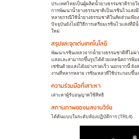
ประเทศไทยเป็นผู้ผลิตน้ำยางธรรมชาติรายใหญ่ 
การพัฒนาน้ำยางธรรมชาติเป็นเรซินไวแสง
หลายกรณีใช้น้ำยางธรรมชาติในสัดส่วนเพีย
ปัจจุบันยังไม่มีวิธีการเตรียมเรซินไวแสงท
ใหม่
สรุปและจุดเด่นเทคโนโลยี
พัฒนาเรซินเหลวจากน้ำยางธรรมชาติที่ไม่ผ่
แสงและสามารถขึ้นรูปได้ด้วยเทคนิคการพิมพ์
เซชันด้วยแสงได้อย่างรวดเร็ว นอกจากนี้ ยัง
งานที่หลากหลาย เรซินเหลวที่ใช้ประกอบขึ้นจ
ความร่วมมือที่เสาะหา
เสาะหาผู้รับอนุญาตใช้สิทธิ
สถานภาพของผลงานวิจัย
ได้ต้นแบบในระดับห้องปฏิบัติการ (TRL4)