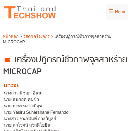
☰ Menu
หน้าหลัก
>
วัสดุ/เครื่องจักร
> เครื่องปฏิกรณ์ชีวภาพจุลสาหร่าย
MICROCAP
เครื่องปฏิกรณ์ชีวภาพจุลสาหร่าย
MICROCAP
นักวิจัย
นางสาว พิชญา อินนา
นาย ธนกฤต คมขำ
นาย ธงธรรม จงมีสุข
นาย Yasiru Suharshana Fernando
นางสาว ชนกนันท์ กาลวิบูลย์
นาย สวโรจน์ สวัสดิโยธิน