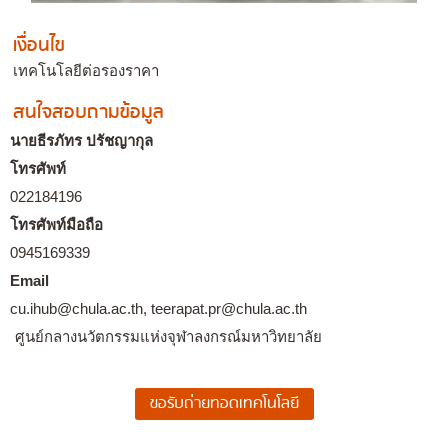
เงื่อนไข
เทคโนโลยีต่อรองราคา
สนใจสอบถามข้อมูล
นายธีรภัทร ปรัชญากุล
โทรศัพท์
022184196
โทรศัพท์มือถือ
0945169339
Email
cu.ihub@chula.ac.th, teerapat.pr@chula.ac.th
ศูนย์กลางนวัตกรรมแห่งจุฬาลงกรณ์มหาวิทยาลัย