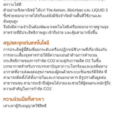
สภาวะได้ดี
ตัวอย่างเชิงพาณิชย์ ได้แก่ The Aerium, BioUrban และ LIQUID 3
ซึ่งช่วยฟอกอากาศได้จริงแต่ยังมีข้อจำกัดด้านพื้นที่ใช้งานและ
ต้นทุนสูง
จึงยังมีความจำเป็นต้องพัฒนาเทคโนโลยีเครื่องฟอกอากาศฐานจุล
สาหร่ายที่มีประสิทธิภาพสูง เข้าถึงง่าย และคุ้มค่ามากยิ่งขึ้น
สรุปและจุดเด่นเทคโนโลยี
การประดิษฐ์นี้คือเพื่อยกระดับเครื่องปฏิกรณ์ชีวภาพที่เกี่ยวข้องกับ
การเพาะเลี้ยงจุลสาหร่ายให้มีความแม่นยำด้านการคำนวณ
ประสิทธิภาพของการกำจัด CO2 ควบคู่กับการผลิต O2 ในชั้น
บรรยากาศสำหรับการบรรเทาปัญหาภาวะโลกร้อนและมลพิษทาง
อากาศที่อาจส่งผลต่อสุขภาพของผู้คนด้วยระบบเซ็นเซอร์ดิจิทัล ที่
สามารถติดตั้งได้ทั้งภายในและภายนอกอาคาร มีรูปร่างดึงดูดต่อ
สาธารณชน สามารถเข้าถึงผู้คนได้ง่ายและช่วยให้ผู้คนตระหนักรู้ถึง
ความสำคัญในการกำจัด CO2
ความร่วมมือที่เสาะหา
เสาะหาผู้รับอนุญาตใช้สิทธิ