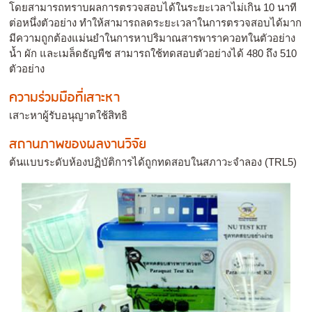
โดยสามารถทราบผลการตรวจสอบได้ในระยะเวลาไม่เกิน 10 นาที
ต่อหนึ่งตัวอย่าง ทำให้สามารถลดระยะเวลาในการตรวจสอบได้มาก
มีความถูกต้องแม่นยำในการหาปริมาณสารพาราควอทในตัวอย่าง
น้ำ ผัก และเมล็ดธัญพืช สามารถใช้ทดสอบตัวอย่างได้ 480 ถึง 510
ตัวอย่าง
ความร่วมมือที่เสาะหา
เสาะหาผู้รับอนุญาตใช้สิทธิ
สถานภาพของผลงานวิจัย
ต้นแบบระดับห้องปฏิบัติการได้ถูกทดสอบในสภาวะจำลอง (TRL5)