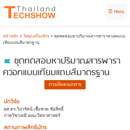
☰ Menu
หน้าหลัก
>
วัสดุ/เครื่องจักร
> ชุดทดสอบหาปริมาณสารพาราควอทแบบ
เทียบแถบสีมาตรฐาน
ชุดทดสอบหาปริมาณสารพารา
ควอทแบบเทียบแถบสีมาตรฐาน
นักวิจัย
ผศ.ดร.วิภารัตน์ เชื้อชวด ชัยสิทธิ์
ภาควิชาเคมี คณะวิทยาศาสตร์
สถานภาพสิทธิบัตร