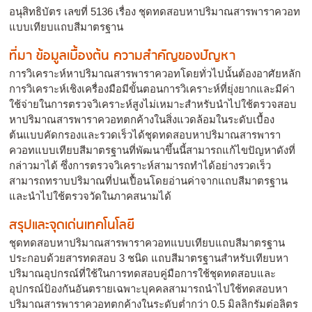
อนุสิทธิบัตร เลขที่ 5136 เรื่อง ชุดทดสอบหาปริมาณสารพาราควอท
แบบเทียบแถบสีมาตรฐาน
ที่มา ข้อมูลเบื้องต้น ความสำคัญของปัญหา
การวิเคราะห์หาปริมาณสารพาราควอทโดยทั่วไปนั้นต้องอาศัยหลัก
การวิเคราะห์เชิงเครื่องมือมีขั้นตอนการวิเคราะห์ที่ยุ่งยากและมีค่า
ใช้จ่ายในการตรวจวิเคราะห์สูงไม่เหมาะสำหรับนำไปใช้ตรวจสอบ
หาปริมาณสารพาราควอทตกค้างในสิ่งแวดล้อมในระดับเบื้อง
ต้นแบบคัดกรองและรวดเร็วได้ชุดทดสอบหาปริมาณสารพารา
ควอทแบบเทียบสีมาตรฐานที่พัฒนาขึ้นนี้สามารถแก้ไขปัญหาดังที่
กล่าวมาได้ ซึ่งการตรวจวิเคราะห์สามารถทำได้อย่างรวดเร็ว
สามารถทราบปริมาณที่ปนเปื้อนโดยอ่านค่าจากแถบสีมาตรฐาน
และนำไปใช้ตรวจวัดในภาคสนามได้
สรุปและจุดเด่นเทคโนโลยี
ชุดทดสอบหาปริมาณสารพาราควอทแบบเทียบแถบสีมาตรฐาน
ประกอบด้วยสารทดสอบ 3 ชนิด แถบสีมาตรฐานสำหรับเทียบหา
ปริมาณอุปกรณ์ที่ใช้ในการทดสอบคู่มือการใช้ชุดทดสอบและ
อุปกรณ์ป้องกันอันตรายเฉพาะบุคคลสามารถนำไปใช้ทดสอบหา
ปริมาณสารพาราควอทตกค้างในระดับต่ำกว่า 0.5 มิลลิกรัมต่อลิตร