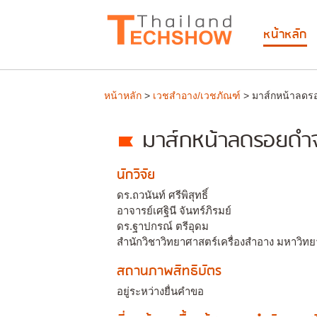
หน้าหลัก
หน้าหลัก
>
เวชสำอาง/เวชภัณฑ์
> มาส์กหน้าลดรอ
มาส์กหน้าลดรอยดำจา
นักวิจัย
ดร.ถวนันท์ ศรีพิสุทธิ์
อาจารย์เศฐินี จันทร์ภิรมย์
ดร.ฐาปกรณ์ ตรีอุดม
สำนักวิชาวิทยาศาสตร์เครื่องสำอาง มหาวิทย
สถานภาพสิทธิบัตร
อยู่ระหว่างยื่นคำขอ