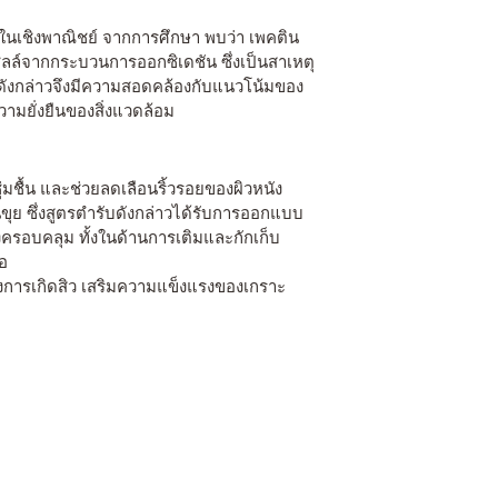
ในเชิงพาณิชย์ จากการศึกษา พบว่า เพคติน
ลล์จากกระบวนการออกซิเดชัน ซึ่งเป็นสาเหตุ
ิดังกล่าวจึงมีความสอดคล้องกับแนวโน้มของ
ามยั่งยืนของสิ่งแวดล้อม
มชื้น และช่วยลดเลือนริ้วรอยของผิวหนัง
ขุย ซึ่งสูตรตำรับดังกล่าวได้รับการออกแบบ
ครอบคลุม ทั้งในด้านการเติมและกักเก็บ
อ
งการเกิดสิว เสริมความแข็งแรงของเกราะ