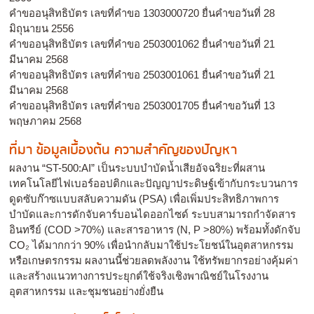
คำขออนุสิทธิบัตร เลขที่คำขอ 1303000720 ยื่นคำขอวันที่ 28
มิถุนายน 2556
คำขออนุสิทธิบัตร เลขที่คำขอ 2503001062 ยื่นคำขอวันที่ 21
มีนาคม 2568
คำขออนุสิทธิบัตร เลขที่คำขอ 2503001061 ยื่นคำขอวันที่ 21
มีนาคม 2568
คำขออนุสิทธิบัตร เลขที่คำขอ 2503001705 ยื่นคำขอวันที่ 13
พฤษภาคม 2568
ที่มา ข้อมูลเบื้องต้น ความสำคัญของปัญหา
ผลงาน “ST-500:AI” เป็นระบบบำบัดน้ำเสียอัจฉริยะที่ผสาน
เทคโนโลยีไฟเบอร์ออปติกและปัญญาประดิษฐ์เข้ากับกระบวนการ
ดูดซับก๊าซแบบสลับความดัน (PSA) เพื่อเพิ่มประสิทธิภาพการ
บำบัดและการดักจับคาร์บอนไดออกไซด์ ระบบสามารถกำจัดสาร
อินทรีย์ (COD >70%) และสารอาหาร (N, P >80%) พร้อมทั้งดักจับ
CO₂ ได้มากกว่า 90% เพื่อนำกลับมาใช้ประโยชน์ในอุตสาหกรรม
หรือเกษตรกรรม ผลงานนี้ช่วยลดพลังงาน ใช้ทรัพยากรอย่างคุ้มค่า
และสร้างแนวทางการประยุกต์ใช้จริงเชิงพาณิชย์ในโรงงาน
อุตสาหกรรม และชุมชนอย่างยั่งยืน