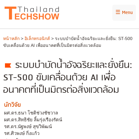
☰ Menu
หน้าหลัก
>
อิเล็กทรอนิกส์
> ระบบบำบัดน้ำอัจฉริยะและยั่งยืน: ST-500
ขับเคลื่อนด้วย AI เพื่ออนาคตที่เป็นมิตรต่อสิ่งแวดล้อม
ระบบบำบัดน้ำอัจฉริยะและยั่งยืน:
ST-500 ขับเคลื่อนด้วย AI เพื่อ
อนาคตที่เป็นมิตรต่อสิ่งแวดล้อม
นักวิจัย
ผศ.ดร.ธนา โชติช่วงชัชวาล
ผศ.ดร.สิทธิชัย ลิ้มรุ่งเรืองรัตน์
รศ.ดร.นัฐพงษ์ สุขวิพัฒน์
รศ.ศิวพงษ์ กิ่งแก้ว