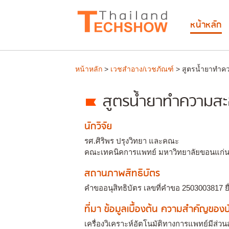
หน้าหลัก
หน้าหลัก
>
เวชสำอาง/เวชภัณฑ์
> สูตรน้ำยาทำคว
สูตรน้ำยาทำความสะอ
นักวิจัย
รศ.ศิริพร ปรุงวิทยา และคณะ
คณะเทคนิคการแพทย์ มหาวิทยาลัยขอนแก่
สถานภาพสิทธิบัตร
คำขออนุสิทธิบัตร เลขที่คำขอ 2503003817 ย
ที่มา ข้อมูลเบื้องต้น ความสำคัญขอ
เครื่องวิเคราะห์อัตโนมัติทางการแพทย์มีส่ว