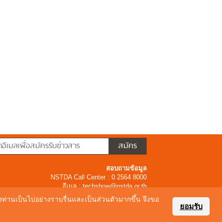
สอบถามข้อมูล
NSTDA Call Center : 0 2564 8000
อีเมล :
techshow@nstda.or.th
ของท่านเป็นไปอย่างราบรื่นและเป็นส่วนตัวมากขึ้น จึงขอ
ยอมรับ
16 Thailandtechshow.com All Rights Reserved.