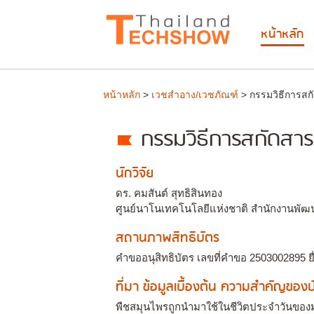
หน้าหลัก
หน้าหลัก
>
เวชสำอาง/เวชภัณฑ์
> กรรมวิธีการสกั
กรรมวิธีการสกัดสารก
นักวิจัย
ดร. คมสันต์ สุทธิสินทอง
ศูนย์นาโนเทคโนโลยีแห่งชาติ สำนักงานพัฒ
สถานภาพสิทธิบัตร
คำขออนุสิทธิบัตร เลขที่คำขอ 2503002895 ยื
ที่มา ข้อมูลเบื้องต้น ความสำคัญขอ
พืชสมุนไพรถูกนำมาใช้ในชีวิตประจำวันของม