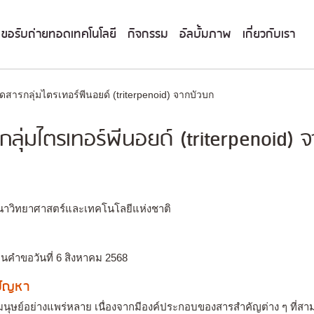
ขอรับถ่ายทอดเทคโนโลยี
กิจกรรม
อัลบั้มภาพ
เกี่ยวกับเรา
ดสารกลุ่มไตรเทอร์พีนอยด์ (triterpenoid) จากบัวบก
ลุ่มไตรเทอร์พีนอยด์ (triterpenoid) 
นาวิทยาศาสตร์และเทคโนโลยีแห่งชาติ
่นคำขอวันที่ 6 สิงหาคม 2568
งปัญหา
นุษย์อย่างแพร่หลาย เนื่องจากมีองค์ประกอบของสารสำคัญต่าง ๆ ที่สา