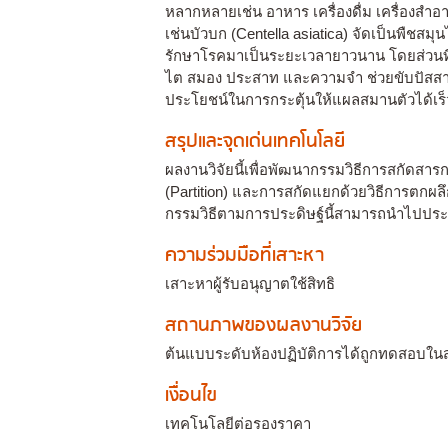
หลากหลายเช่น อาหาร เครื่องดื่ม เครื่องสำ
เช่นบัวบก (Centella asiatica) จัดเป็นพืชสม
รักษาโรคมาเป็นระยะเวลายาวนาน โดยส่วนที
ไต สมอง ประสาท และความจำ ช่วยขับปัสสาว
ประโยชน์ในการกระตุ้นให้แผลสมานตัวได้เร็ว
สรุปและจุดเด่นเทคโนโลยี
ผลงานวิจัยนี้เพื่อพัฒนากรรมวิธีการสกัดสา
(Partition) และการสกัดแยกด้วยวิธีการตกผลึก
กรรมวิธีตามการประดิษฐ์นี้สามารถนำไปประ
ความร่วมมือที่เสาะหา
เสาะหาผู้รับอนุญาตใช้สิทธิ
สถานภาพของผลงานวิจัย
ต้นแบบระดับห้องปฏิบัติการได้ถูกทดสอบใ
เงื่อนไข
เทคโนโลยีต่อรองราคา