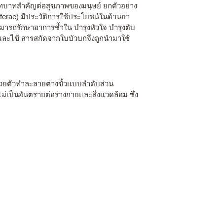
ีบทบาทสำคัญต่อสุขภาพของมนุษย์ ยกตัวอย่าง
liferae) มีประวัติการใช้ประโยชน์ในด้านยา
ารถรักษาอาการช้ำใน บำรุงหัวใจ บำรุงตับ
ละไข้ สารสกัดจากใบบัวบกจึงถูกนำมาใช้
ด้วยตัวทำละลายต่างขั้วแบบลำดับส่วน
ไม่เป็นอันตรายต่อร่างกายและสิ่งแวดล้อม ซึ่ง