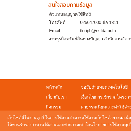
สนใจสอบถามข้อมูล
ตัวแทนอนุญาตใช้สิทธิ
โทรศัพท์
025647000 ต่อ 1311
Email
tlo-ipb@nstda.or.th
งานธุรกิจทรัพย์สินทางปัญญา สำนักงานจัดก
หน้าหลัก
ขอรับถ่ายทอดเทคโนโลยี
เกี่ยวกับเรา
เงื่อนไขการเข้าร่วมโครงก
กิจกรรม
ค่าธรรมเนียมและค่าใช้จ่า
ดาวน์โหลดเอกสารเผยแพร่
เว็บไซต์นี้ใช้งานคุกกี้ ในการใช้งานสามารถใช้งานเว็บไซต์อย่างต่อเนื่อ
ให้ท่านรับรองว่าท่านได้อ่านและทำความเข้าใจนโยบายการใช้งานคุกกี้ 
Maintenance by
Digital Mind Co., Ltd.