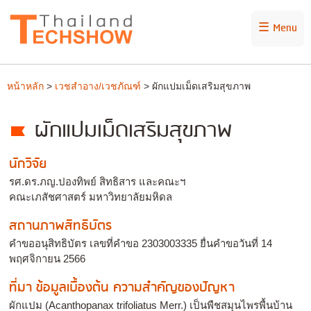
☰ Menu
หน้าหลัก
>
เวชสำอาง/เวชภัณฑ์
> ผักแปมเม็ดเสริมสุขภาพ
ผักแปมเม็ดเสริมสุขภาพ
นักวิจัย
รศ.ดร.ภญ.ปองทิพย์ สิทธิสาร และคณะฯ
คณะเภสัชศาสตร์ มหาวิทยาลัยมหิดล
สถานภาพสิทธิบัตร
คำขออนุสิทธิบัตร เลขที่คำขอ 2303003335 ยื่นคำขอวันที่ 14
พฤศจิกายน 2566
ที่มา ข้อมูลเบื้องต้น ความสำคัญของปัญหา
ผักแปม (Acanthopanax trifoliatus Merr.) เป็นพืชสมุนไพรพื้นบ้าน