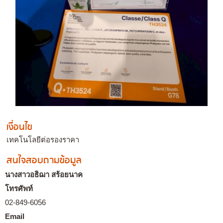
เงื่อนไข
เทคโนโลยีต่อรองราคา
สนใจสอบถามข้อมูล
นางสาวอธิฌา สร้อยนาค
โทรศัพท์
02-849-6056
Email