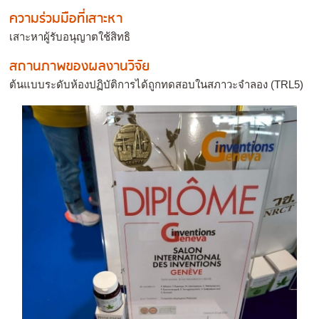
ความร่วมมือที่เสาะหา
เสาะหาผู้รับอนุญาตใช้สิทธิ
สถานภาพของผลงานวิจัย
ต้นแบบระดับห้องปฏิบัติการได้ถูกทดสอบในสภาวะจำลอง (TRL5)