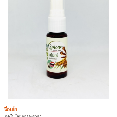
เงื่อนไข
เทคโนโลยีต่อรองราคา