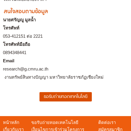
สนใจสอบถามข้อมูล
นายศรัญญู มูลน้ำ
โทรศัพท์
053-412151 ต่อ 2221
โทรศัพท์มือถือ
0894348441
Email
research@g.cmru.ac.th
งานทรัพย์สินทางปัญญา มหาวิทยาลัยราชภัฏเชียงใหม่
หน้าหลัก
ขอรับถ่ายทอดเทคโนโลยี
ติดต่อเรา
เกี่ยวกับเรา
เงื่อนไขการเข้าร่วมโครงการ
สมัครสมาชิก