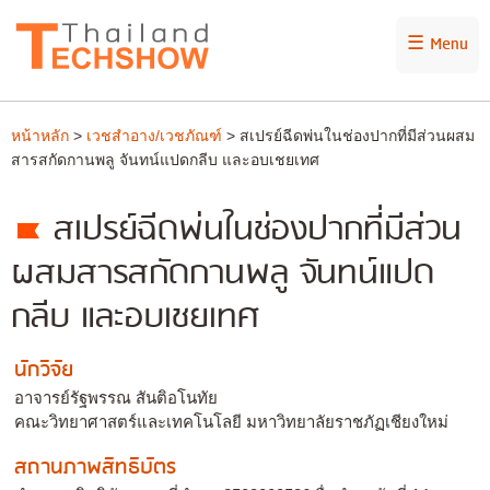
☰ Menu
หน้าหลัก
>
เวชสำอาง/เวชภัณฑ์
> สเปรย์ฉีดพ่นในช่องปากที่มีส่วนผสม
สารสกัดกานพลู จันทน์แปดกลีบ และอบเชยเทศ
สเปรย์ฉีดพ่นในช่องปากที่มีส่วน
ผสมสารสกัดกานพลู จันทน์แปด
กลีบ และอบเชยเทศ
นักวิจัย
อาจารย์รัฐพรรณ สันติอโนทัย
คณะวิทยาศาสตร์และเทคโนโลยี มหาวิทยาลัยราชภัฏเชียงใหม่
สถานภาพสิทธิบัตร