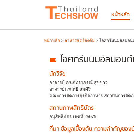
หน้าหลัก
หน้าหลัก
>
อาหาร/เครื่องดื่ม
> ไอศกรีมนมอัลมอนด์
ไอศกรีมนมอัลมอนด์เ
นักวิจัย
อาจารย์ ดร.ภัทราภรณ์ สุขขาว
อาจารย์นรฤทธิ สมศิริ
คณะการจัดการธุรกิจอาหาร สถาบันการจัดก
สถานภาพสิทธิบัตร
อนุสิทธิบัตร เลขที่ 25079
ที่มา ข้อมูลเบื้องต้น ความสำคัญขอ