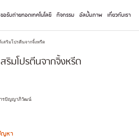
ขอรับถ่ายทอดเทคโนโลยี
กิจกรรม
อัลบั้มภาพ
เกี่ยวกับเรา
เสริมโปรตีนจากจิ้งหรีด
สริมโปรตีนจากจิ้งหรีด
ารปัญญาภิวัฒน์
งปัญหา