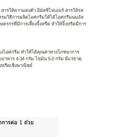
 สารให้ความคงตัว อิมัลซิไฟเออร์ สารให้รส
กรรมวิธีการผลิตไอศกรีมให้ได้ไอศกรีมนมอัล
รที่มีการเลี้ยงจิ้งหรีด ทำให้จิ้งหรีดมีการ
มของไอศกรีม ทำให้ได้คุณค่าทางโภชนาการ
อาหาร 4.34 กรัม ไขมัน 5.0 กรัม มีแร่ธาตุ
งหรีดเชิงพาณิชย์