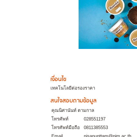
เงื่อนไข
เทคโนโลยีต่อรองราคา
สนใจสอบถามข้อมูล
คุณนิศานันท์ ตามกาล
โทรศัพท์
028551197
โทรศัพท์มือถือ
0811385553
Email
nisanunttam@pim.ac.th