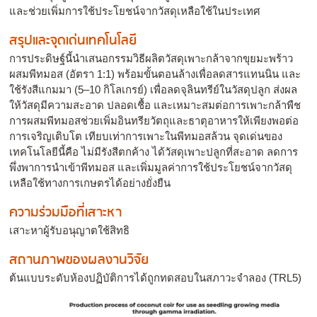
และช่วยเพิ่มการใช้ประโยชน์จากวัสดุเหลือใช้ในประเทศ
สรุปและจุดเด่นเทคโนโลยี
การประดิษฐ์นี้นำเสนอกรรมวิธีผลิตวัสดุเพาะกล้าจากขุยมะพร้าว
ผสมพีทมอส (อัตรา 1:1) พร้อมขั้นตอนล้างเพื่อลดสารแทนนิน และ
ใช้รังสีแกมมา (5–10 กิโลเกรย์) เพื่อลดจุลินทรีย์ในวัสดุปลูก ส่งผล
ให้วัสดุมีความสะอาด ปลอดเชื้อ และเหมาะสมต่อการเพาะกล้าพืช
การผสมพีทมอสช่วยเพิ่มอินทรียวัตถุและธาตุอาหารให้เพียงพอต่อ
การเจริญเติบโต เทียบเท่าการเพาะในพีทมอสล้วน จุดเด่นของ
เทคโนโลยีนี้คือ ไม่มีรังสีตกค้าง ได้วัสดุเพาะปลูกที่สะอาด ลดการ
พึ่งพาการนำเข้าพีทมอส และเพิ่มมูลค่าการใช้ประโยชน์จากวัสดุ
เหลือใช้ทางการเกษตรได้อย่างยั่งยืน
ความร่วมมือที่เสาะหา
เสาะหาผู้รับอนุญาตใช้สิทธิ
สถานภาพของผลงานวิจัย
ต้นแบบระดับห้องปฏิบัติการได้ถูกทดสอบในสภาวะจำลอง (TRL5)