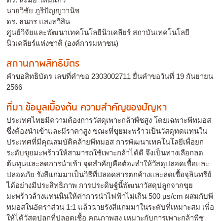
นายวิชัย ภูริปัญญวานิช
ดร. ธนกร แสงทวีสิน
ศูนย์วิจัยและพัฒนาเทคโนโลยีนิวเคลียร์ สถาบันเทคโนโลยี
นิวเคลียร์แห่งชาติ (องค์การมหาชน)
สถานภาพสิทธิบัตร
คำขอสิทธิบัตร เลขที่คำขอ 2303002711 ยื่นคำขอวันที่ 19 กันยายน
2566
ที่มา ข้อมูลเบื้องต้น ความสำคัญของปัญหา
ประเทศไทยมีความต้องการวัสดุเพาะกล้าพืชสูง โดยเฉพาะพีทมอส
ซึ่งต้องนำเข้าและมีราคาสูง ขณะที่ขุยมะพร้าวเป็นวัสดุทดแทนใน
ประเทศที่มีคุณสมบัติคล้ายพีทมอส การพัฒนาเทคโนโลยีเพื่อยก
ระดับขุยมะพร้าวให้สามารถใช้เพาะกล้าได้ดี จึงเป็นทางเลือกลด
ต้นทุนและลดการนำเข้า จุดสำคัญคือต้องทำให้วัสดุปลอดเชื้อและ
ปลอดภัย รังสีแกมมาเป็นวิธีที่ปลอดสารตกค้างและลดเชื้อจุลินทรีย์
ได้อย่างมีประสิทธิภาพ การประดิษฐ์นี้พัฒนาวัสดุปลูกจากขุย
มะพร้าวล้างแทนนินให้ค่าการนำไฟฟ้าไม่เกิน 500 µs/cm ผสมกับพี
ทมอสในอัตราส่วน 1:1 แล้วฉายรังสีแกมมาในระดับที่เหมาะสม เพื่อ
ให้ได้วัสดุปลูกที่ปลอดเชื้อ คุณภาพสูง เหมาะกับการเพาะกล้าพืช