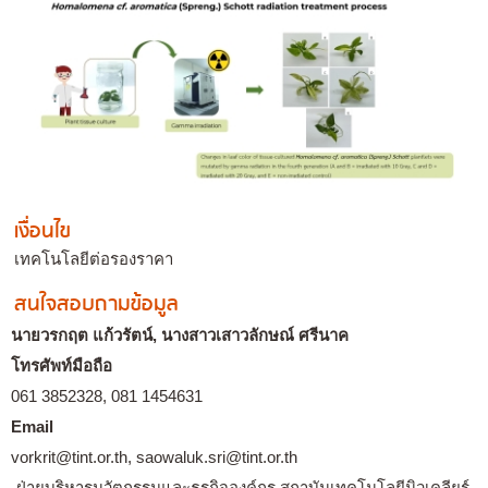
เงื่อนไข
เทคโนโลยีต่อรองราคา
สนใจสอบถามข้อมูล
นายวรกฤต แก้วรัตน์, นางสาวเสาวลักษณ์ ศรีนาค
โทรศัพท์มือถือ
061 3852328, 081 1454631
Email
vorkrit@tint.or.th, saowaluk.sri@tint.or.th
ฝ่ายบริหารนวัตกรรมและธุรกิจองค์กร สถาบันเทคโนโลยีนิวเคลียร์