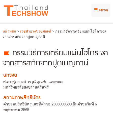
☰ Menu
หน้าหลัก
>
เวชสำอาง/เวชภัณฑ์
> กรรมวิธีการเตรียมแผ่นไฮโดรเจล
จากสารสกัดจากปูดเบญกานี
กรรมวิธีการเตรียมแผ่นไฮโดรเจล
จากสารสกัดจากปูดเบญกานี
นักวิจัย
ศ.ดร.ศุภยางค์ วรวุฒิคุณชัย และคณะ
มหาวิทยาลัยสงขลานครินทร์
สถานภาพสิทธิบัตร
คำขออนุสิทธิบัตร เลขที่คำขอ 2303003609 ยื่นคำขอวันที่ 6
พฤษภาคม 2565