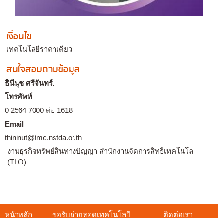
เงื่อนไข
เทคโนโลยีราคาเดียว
สนใจสอบถามข้อมูล
ธินีนุช ศรีจันทร์.
โทรศัพท์
0 2564 7000 ต่อ 1618
Email
thininut@tmc.nstda.or.th
งานธุรกิจทรัพย์สินทางปัญญา สำนักงานจัดการสิทธิเทคโนโล
(TLO)
หน้าหลัก
ขอรับถ่ายทอดเทคโนโลยี
ติดต่อเรา