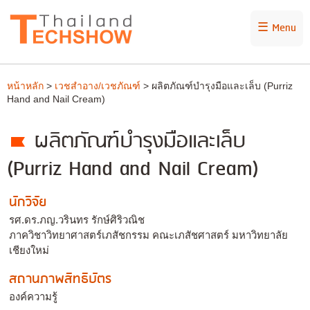
☰ Menu
หน้าหลัก
>
เวชสำอาง/เวชภัณฑ์
> ผลิตภัณฑ์บำรุงมือและเล็บ (Purriz
Hand and Nail Cream)
ผลิตภัณฑ์บำรุงมือและเล็บ
(Purriz Hand and Nail Cream)
นักวิจัย
รศ.ดร.ภญ.วรินทร รักษ์ศิริวณิช
ภาควิชาวิทยาศาสตร์เภสัชกรรม คณะเภสัชศาสตร์ มหาวิทยาลัย
เชียงใหม่
สถานภาพสิทธิบัตร
องค์ความรู้