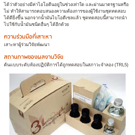
ได้ว่าตัวอย่างมีค่าไอโอดีนอยู่ในช่วงเท่าใด และผ่านมาตรฐานหรือ
ไม่ ทำให้สามารถตอบสนองความต้องการของผู้ใช้งานชุดทดสอบ
ได้ดียิ่งขึ้น นอกจากน้ำมันไบโอดีเซลแล้ว ชุดทดสอบนี้สามารถนำ
ไปใช้กับน้ำมันชนิดอื่นๆ ได้อีกด้วย
ความร่วมมือที่เสาะหา
เสาะหาผู้ร่วมวิจัยพัฒนา
สถานภาพของผลงานวิจัย
ต้นแบบระดับห้องปฏิบัติการได้ถูกทดสอบในสภาวะจำลอง (TRL5)