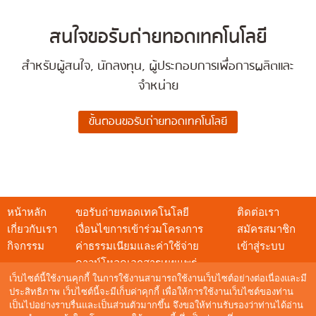
สนใจขอรับถ่ายทอดเทคโนโลยี
สำหรับผู้สนใจ, นักลงทุน, ผู้ประกอบการเพื่อการผลิตและ
จำหน่าย
หน้าหลัก
ขอรับถ่ายทอดเทคโนโลยี
ติดต่อเรา
เกี่ยวกับเรา
เงื่อนไขการเข้าร่วมโครงการ
สมัครสมาชิก
กิจกรรม
ค่าธรรมเนียมและค่าใช้จ่าย
เข้าสู่ระบบ
ดาวน์โหลดเอกสารเผยแพร่
เว็บไซต์นี้ใช้งานคุกกี้ ในการใช้งานสามารถใช้งานเว็บไซต์อย่างต่อเนื่องและมี
ประสิทธิภาพ เว็บไซต์นี้จะมีเก็บค่าคุกกี้ เพื่อให้การใช้งานเว็บไซต์ของท่าน
เป็นไปอย่างราบรื่นและเป็นส่วนตัวมากขึ้น จึงขอให้ท่านรับรองว่าท่านได้อ่าน