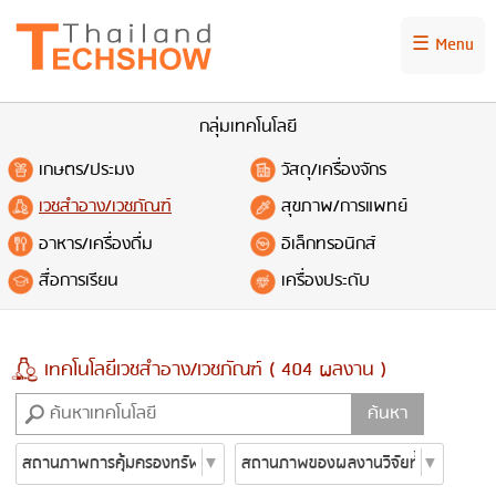
☰ Menu
กลุ่มเทคโนโลยี
เกษตร/ประมง
วัสดุ/เครื่องจักร
เวชสำอาง/เวชภัณฑ์
สุขภาพ/การแพทย์
อาหาร/เครื่องดื่ม
อิเล็กทรอนิกส์
สื่อการเรียน
เครื่องประดับ
เทคโนโลยีเวชสำอาง/เวชภัณฑ์ ( 404 ผลงาน )